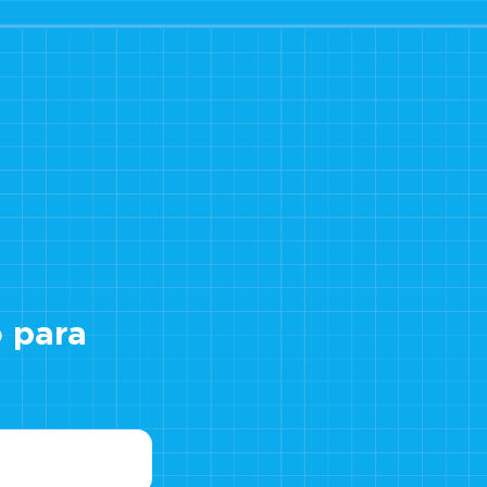
o para