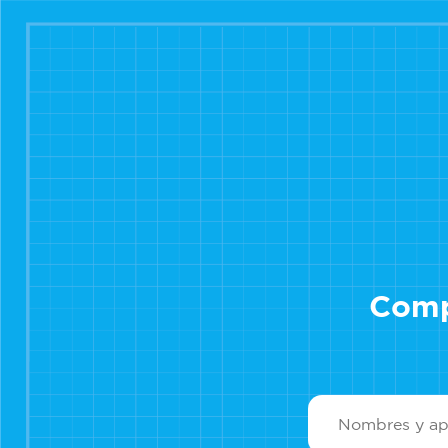
Compl