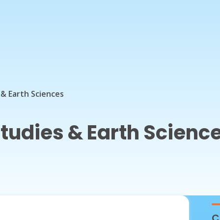
& Earth Sciences
tudies & Earth Scienc
C