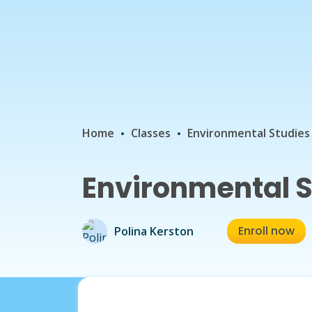
Home
Classes
Environmental Studies 
Environmental S
Enroll now
Polina Kerston