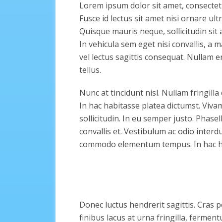
Lorem ipsum dolor sit amet, consectetur
Fusce id lectus sit amet nisi ornare ultri
Quisque mauris neque, sollicitudin sit 
In vehicula sem eget nisi convallis, a m
vel lectus sagittis consequat. Nullam en
tellus.
Nunc at tincidunt nisl. Nullam fringilla
In hac habitasse platea dictumst. Viva
sollicitudin. In eu semper justo. Phasel
convallis et. Vestibulum ac odio interdum
commodo elementum tempus. In hac ha
Donec luctus hendrerit sagittis. Cras 
finibus lacus at urna fringilla, fermen