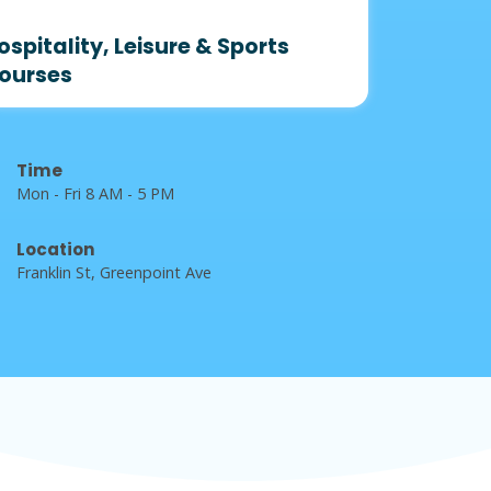
ospitality, Leisure & Sports
ourses
Time
Mon - Fri 8 AM - 5 PM
Location
Franklin St, Greenpoint Ave