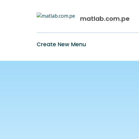
Skip
to
content
matlab.com.pe
Create New Menu